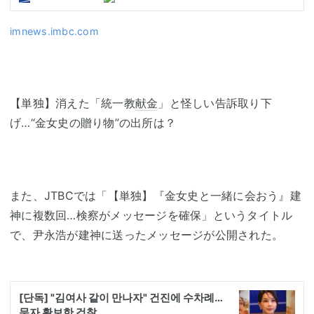
imnews.imbc.com
【単独】消えた「統一教
献金
」と怪しい告訴取り下
げ…“金女史の贈り物”の出所は？
また、JTBCでは「【単独】『金女史と一緒に会おう』建
神に複数回…検察がメッセージを確保」というタイトル
で、尹永浩が建神に送ったメッセージが公開された。