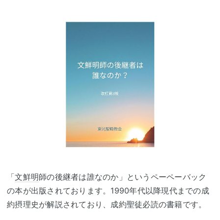
「
文鮮明
師の後継者は誰なのか」というペーペーバック
の本が出版されております。1990年代以降現代までの成
約摂理史が解説されており、成約聖徒必読の書籍です。