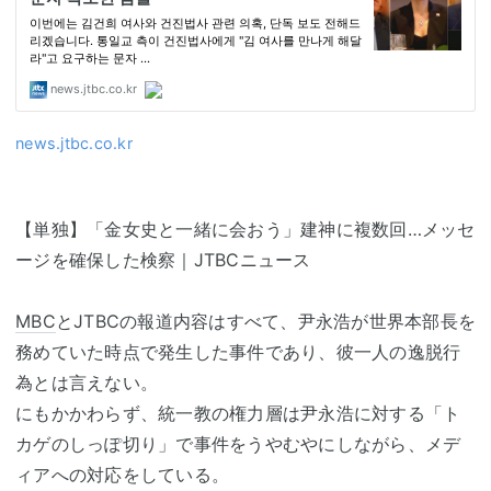
news.jtbc.co.kr
【単独】「金女史と一緒に会おう」建神に複数回…メッセ
ージを確保した検察｜JTBCニュース
MBC
とJTBCの報道内容はすべて、尹永浩が世界本部長を
務めていた時点で発生した事件であり、彼一人の逸脱行
為とは言えない。
にもかかわらず、統一教の権力層は尹永浩に対する「ト
カゲのしっぽ切り」で事件をうやむやにしながら、メデ
ィアへの対応をしている。