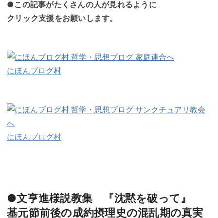
●この記事がたくさんの人が見れるように
クリック支援をお願いします。
にほんブログ村
にほんブログ村
●文亨進様説教集 『沈黙を破って』
基元節前後の成約摂理史の混乱期の真実