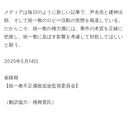
メディアは毎日のように新しい記事で、尹永浩と建神法
師、そして統一教のロビー活動の実態を報道している。
だからこそ、統一教の権力層には、事件の本質を正確に
把握し、統一教に及ぼす影響を考慮して対処してほしい
と願う。
2025年5月14日
崔鍾根
【統一教不正腐敗追放監視委員会】
（翻訳協力・権興寛氏）