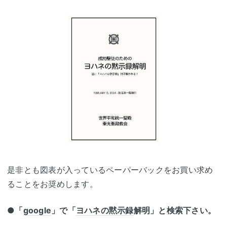
是非とも図表が入っているペーパーバックをお買い求め
ることをお奨めします。
●「
google
」で「
ヨハネの黙示録
解明」と検索下さい。