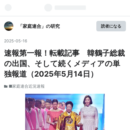
「家庭連合」の研究
読者になる
2025
-
05
-
16
速報第一報！転載記事 韓鶴子総裁
の出国、そして続くメディアの単
独報道（2025年5月14日）
■家庭連合近況速報